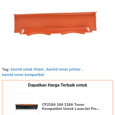
kartrid cetak hitam
kartrid toner printer
Tag:
,
,
kartrid toner kompatibel
Dapatkan Harga Terbaik untuk
CF218A 18A 218A Toner
Kompatibel Untuk LaserJet Pro
M104 MFP132fp 132fw 132nw