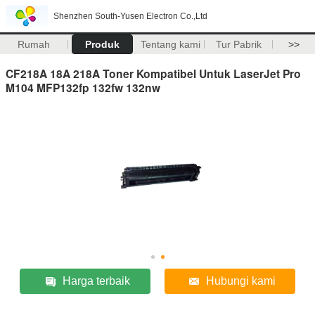
Shenzhen South-Yusen Electron Co.,Ltd
Rumah
Produk
Tentang kami
Tur Pabrik
>>
CF218A 18A 218A Toner Kompatibel Untuk LaserJet Pro
M104 MFP132fp 132fw 132nw
Harga terbaik
Hubungi kami