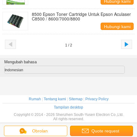
Hubungi kami
8500 Epson Toner Cartridge Untuk Epson Aculaser
C8500 / 8600/7000/8800
Hubungi kami
1 / 2
Mengubah bahasa
Indonesian
Rumah
|
Tentang kami
|
Sitemap
|
Privacy Policy
Tampilan desktop
Copyright © 2014 - 2026 Shenzhen South-Yusen Electron Co.,Ltd.
All rights reserved.
Obrolan
Quote request