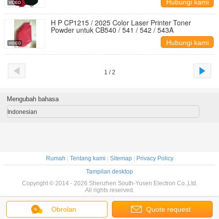
Hubungi kami
H P CP1215 / 2025 Color Laser Printer Toner
Powder untuk CB540 / 541 / 542 / 543A
Hubungi kami
1 / 2
Mengubah bahasa
Indonesian
Rumah
|
Tentang kami
|
Sitemap
|
Privacy Policy
Tampilan desktop
Copyright © 2014 - 2026 Shenzhen South-Yusen Electron Co.,Ltd.
All rights reserved.
Obrolan
Quote request