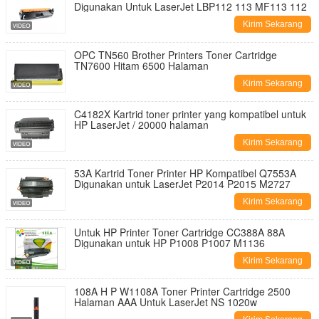
Digunakan Untuk LaserJet LBP112 113 MF113 112
Kirim Sekarang
OPC TN560 Brother Printers Toner Cartridge
TN7600 Hitam 6500 Halaman
Kirim Sekarang
C4182X Kartrid toner printer yang kompatibel untuk
HP LaserJet / 20000 halaman
Kirim Sekarang
53A Kartrid Toner Printer HP Kompatibel Q7553A
Digunakan untuk LaserJet P2014 P2015 M2727
Kirim Sekarang
Untuk HP Printer Toner Cartridge CC388A 88A
Digunakan untuk HP P1008 P1007 M1136
Kirim Sekarang
108A H P W1108A Toner Printer Cartridge 2500
Halaman AAA Untuk LaserJet NS 1020w