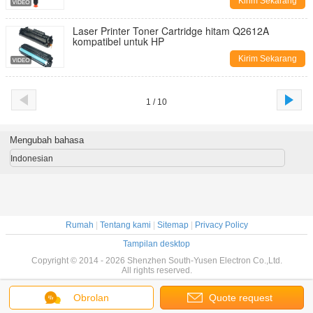
Kirim Sekarang
Laser Printer Toner Cartridge hitam Q2612A
kompatibel untuk HP
Kirim Sekarang
1 / 10
Mengubah bahasa
Indonesian
Rumah
|
Tentang kami
|
Sitemap
|
Privacy Policy
Tampilan desktop
Copyright © 2014 - 2026 Shenzhen South-Yusen Electron Co.,Ltd.
All rights reserved.
Obrolan
Quote request