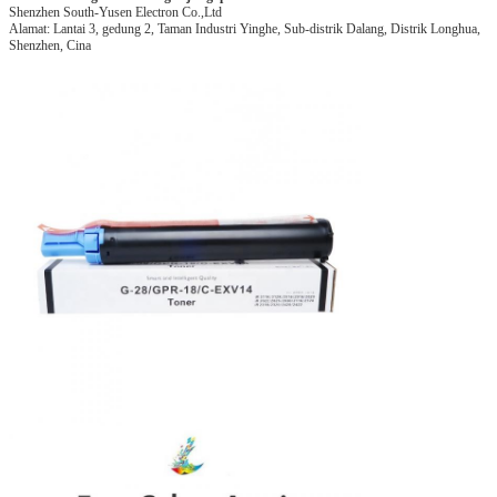
Shenzhen South-Yusen Electron Co.,Ltd
Alamat: Lantai 3, gedung 2, Taman Industri Yinghe, Sub-distrik Dalang, Distrik Longhua,
Shenzhen, Cina