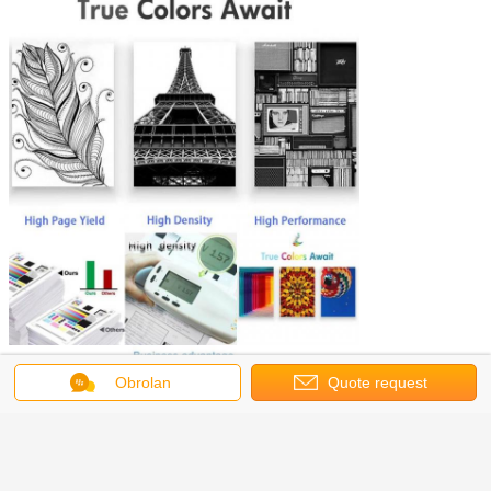
Obrolan
Quote request
suatu