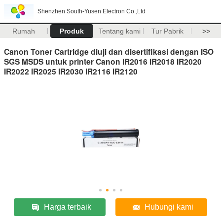
Shenzhen South-Yusen Electron Co.,Ltd
Rumah
Produk
Tentang kami
Tur Pabrik
>>
Canon Toner Cartridge diuji dan disertifikasi dengan ISO
SGS MSDS untuk printer Canon IR2016 IR2018 IR2020
IR2022 IR2025 IR2030 IR2116 IR2120
Harga terbaik
Hubungi kami