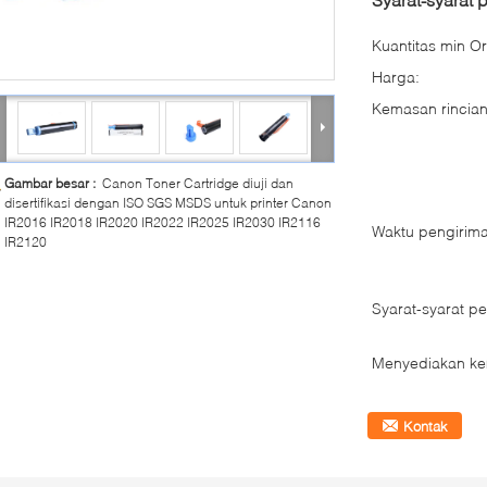
Kuantitas min Or
Harga:
Kemasan rincian
Gambar besar :
Canon Toner Cartridge diuji dan
disertifikasi dengan ISO SGS MSDS untuk printer Canon
IR2016 IR2018 IR2020 IR2022 IR2025 IR2030 IR2116
Waktu pengirima
IR2120
Syarat-syarat p
Menyediakan k
Kontak