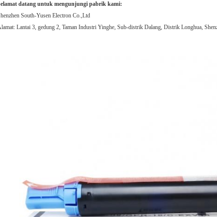
elamat datang untuk mengunjungi pabrik kami:
henzhen South-Yusen Electron Co.,Ltd
lamat: Lantai 3, gedung 2, Taman Industri Yinghe, Sub-distrik Dalang, Distrik Longhua, Shen