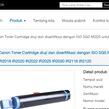
226
Sea
h
Produk
Tentang kita
Wisata pabrik
Kontrol k
on Toner Cartridge diuji dan disertifikasi dengan ISO SGS MSDS untu
Canon Toner Cartridge diuji dan disertifikasi dengan ISO SGS
IR2018 IR2020 IR2022 IR2025 IR2030 IR2116 IR2120
Detail produk:
Tempat asal:
Nama merek:
Sertifikasi:
Nomor model:
Syarat-syarat