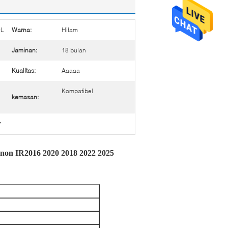
0L
Warna:
Hitam
Jaminan:
18 bulan
Kualitas:
Aaaaa
Kompatibel
kemasan:
r
on IR2016 2020 2018 2022 2025