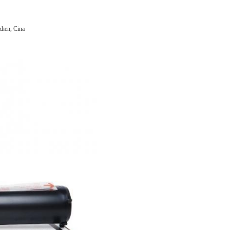
zhen, Cina