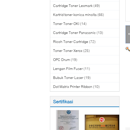
Cartridge Toner Lexmark
(49)
Kartrid toner konica minolta
(66)
Toner Toner OKI
(14)
Cartridge Toner Panasonic
(13)
Ricoh Toner Cartridge
(72)
Toner Toner Xerox
(25)
OPC Drum
(19)
Lengan Film Fuser
(11)
Bubuk Toner Laser
(19)
Dot Matrix Printer Ribbon
(10)
Sertifikasi