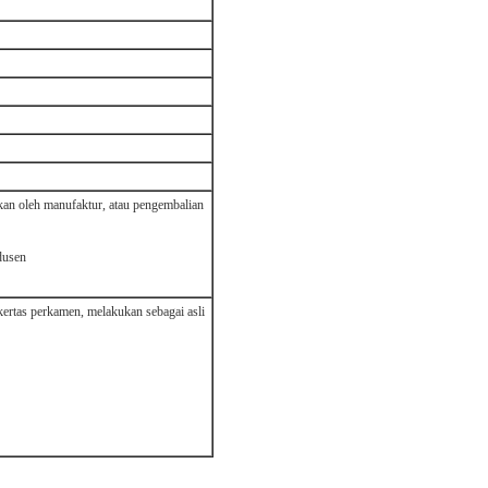
kan oleh manufaktur, atau pengembalian
dusen
kertas perkamen, melakukan sebagai asli