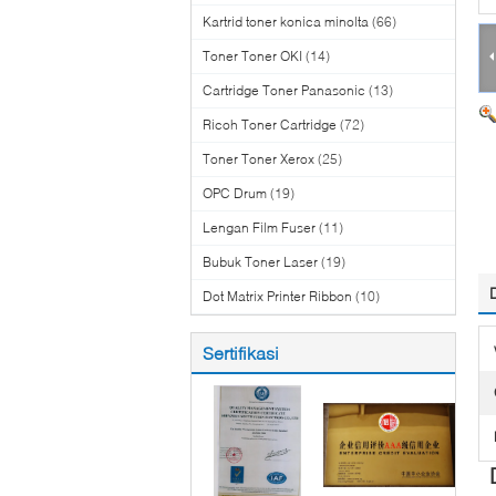
Kartrid toner konica minolta
(66)
Toner Toner OKI
(14)
Cartridge Toner Panasonic
(13)
Ricoh Toner Cartridge
(72)
Toner Toner Xerox
(25)
OPC Drum
(19)
Lengan Film Fuser
(11)
Bubuk Toner Laser
(19)
Dot Matrix Printer Ribbon
(10)
Sertifikasi