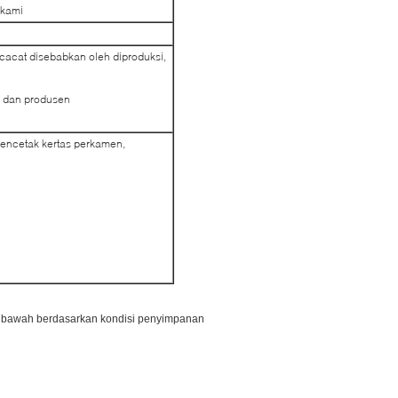
 kami
cacat disebabkan oleh diproduksi,
k dan produsen
mencetak kertas perkamen,
i bawah berdasarkan kondisi penyimpanan