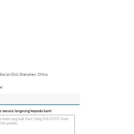
Bao'an Dist, Shenzhen, China
el
a secara langsung kepada kami