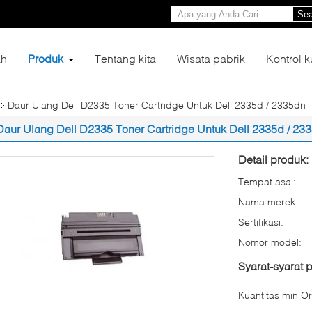
Sea
h
Produk
Tentang kita
Wisata pabrik
Kontrol k
Daur Ulang Dell D2335 Toner Cartridge Untuk Dell 2335d / 2335dn
Daur Ulang Dell D2335 Toner Cartridge Untuk Dell 2335d / 23
Detail produk:
Tempat asal:
Nama merek:
Sertifikasi:
Nomor model:
Syarat-syarat
Kuantitas min Or