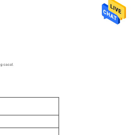
g cacat.