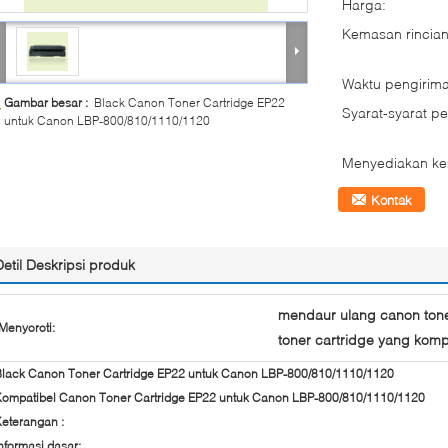
Harga:
Kemasan rincian
Waktu pengirima
Gambar besar :
Black Canon Toner Cartridge EP22
Syarat-syarat p
untuk Canon LBP-800/810/1110/1120
Menyediakan k
Kontak
Detil Deskripsi produk
mendaur ulang canon tone
Menyoroti:
toner cartridge yang komp
Black Canon Toner Cartridge EP22 untuk Canon LBP-800/810/1110/1120
Kompatibel Canon Toner Cartridge EP22 untuk Canon LBP-800/810/1110/1120
Keterangan
:
nformasi dasar: