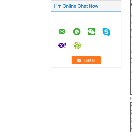
I 'm Online Chat Now
R