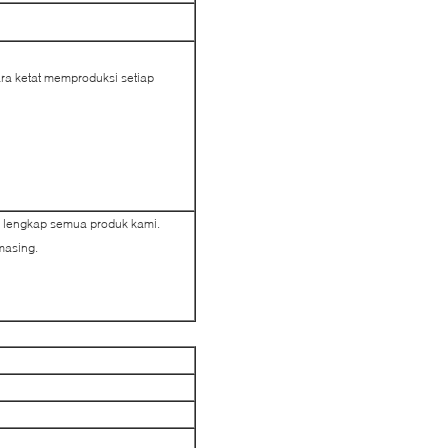
ara ketat memproduksi setiap
a lengkap semua produk kami.
masing.