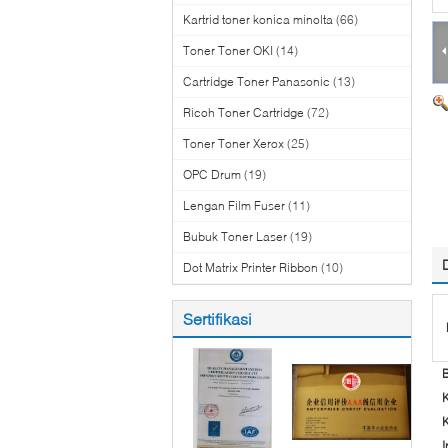
Kartrid toner konica minolta
(66)
Toner Toner OKI
(14)
Cartridge Toner Panasonic
(13)
Ricoh Toner Cartridge
(72)
Toner Toner Xerox
(25)
OPC Drum
(19)
Lengan Film Fuser
(11)
Bubuk Toner Laser
(19)
Dot Matrix Printer Ribbon
(10)
Sertifikasi
I