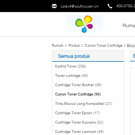
400-0755-
sales4@southyusen.cn
Ruma
Bla
Rumah
Produk
Canon Toner Cartridge
Semua produk
Kartrid Toner
(256)
Toner cartridge
(43)
Cartridge Toner Brother
(39)
Canon Toner Cartridge
(98)
Tinta Massal yang Kompatibel
(27)
Cartridge Toner Epson
(17)
Cartridge Toner Kyocera
(52)
Cartridge Toner Lexmark
(49)