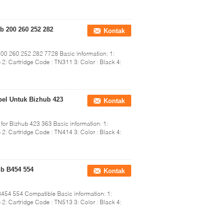
b 200 260 252 282
Kontak
00 260 252 282 7728 Basic information: 1:
2: Cartridge Code : TN311 3: Color : Black 4:
bel Untuk Bizhub 423
Kontak
or Bizhub 423 363 Basic information: 1:
2: Cartridge Code : TN414 3: Color : Black 4:
ub B454 554
Kontak
454 554 Compatible Basic information: 1:
2: Cartridge Code : TN513 3: Color : Black 4: