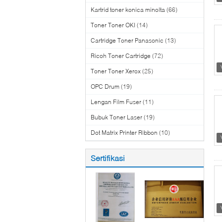
Kartrid toner konica minolta
(66)
Toner Toner OKI
(14)
Cartridge Toner Panasonic
(13)
Ricoh Toner Cartridge
(72)
Toner Toner Xerox
(25)
OPC Drum
(19)
Lengan Film Fuser
(11)
Bubuk Toner Laser
(19)
Dot Matrix Printer Ribbon
(10)
Sertifikasi