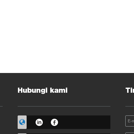
Hubungi kami
Ti