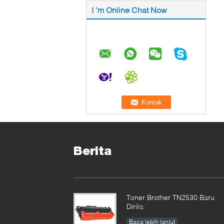
I 'm Online Chat Now
Berita
Toner Brother TN2530 Baru
Dirilis
Baca lebih lanjut