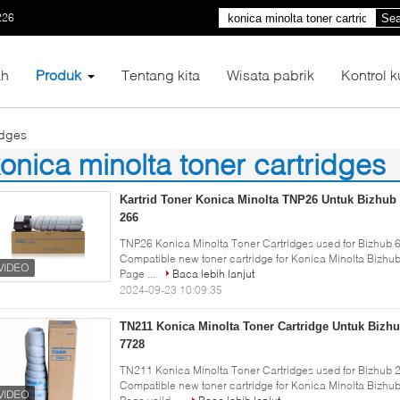
226
Sea
h
Produk
Tentang kita
Wisata pabrik
Kontrol k
idges
onica minolta toner cartridges
5)
Kartrid Toner Konica Minolta TNP26 Untuk Bizhub
266
TNP26 Konica Minolta Toner Cartridges used for Bizhub 
Compatible new toner cartridge for Konica Minolta Bizhub 
Page ...
Baca lebih lanjut
2024-09-23 10:09:35
TN211 Konica Minolta Toner Cartridge Untuk Bizhu
7728
TN211 Konica Minolta Toner Cartridges used for Bizhub 2
Compatible new toner cartridge for Konica Minolta Bizhub 