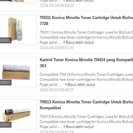
Page yeild ...
Baca lebih lanjut
2024-09-23 09:54:23
TN311 Konica Minolta Toner Cartridge Untuk Bizhu
7728
TN311 Konica Minolta Toner Cartridges used for Bizhub 2
Compatible new toner cartridge for Konica Minolta Bizhub 
Page yeild ...
Baca lebih lanjut
2024-09-23 09:52:20
Kartrid Toner Konica Minolta TN414 yang Kompati
363
Compatible TN414 Konica Minolta Toner Cartridges used f
Compatible new toner cartridge for Konica Minolta Bizhub 
Page yeild : ...
Baca lebih lanjut
2024-09-23 09:49:27
TN513 Konica Minolta Toner Cartridge Untuk Bizh
Kompatibel
TN513 Konica Minolta Toner Cartridges used for Bizhub B
Compatible new toner cartridge for Konica Minolta Bizhub 
Page yeild ...
Baca lebih lanjut
2024-09-23 09:47:28