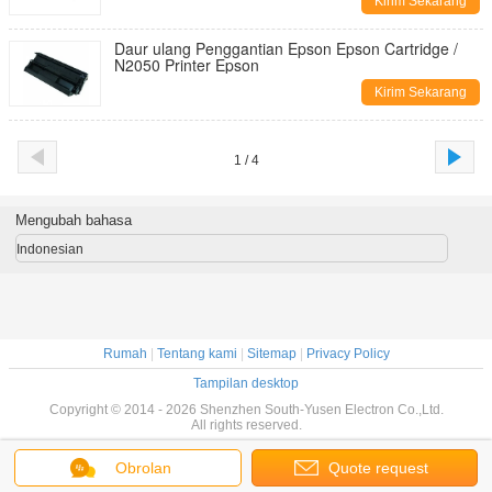
Kirim Sekarang
Daur ulang Penggantian Epson Epson Cartridge /
N2050 Printer Epson
Kirim Sekarang
1 / 4
Mengubah bahasa
Indonesian
Rumah
|
Tentang kami
|
Sitemap
|
Privacy Policy
Tampilan desktop
Copyright © 2014 - 2026 Shenzhen South-Yusen Electron Co.,Ltd.
All rights reserved.
Obrolan
Quote request