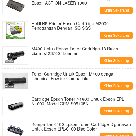
Epson ACTION LASER 1000
Kirim Sekarang
Refill BK Printer Epson Cartridge M2000
Penggantian Dengan ISO SGS
Kirim Sekarang
M400 Untuk Epson Toner Cartridge 18 Bulan
Garansi 23700 Halaman
Kirim Sekarang
Toner Cartridge Untuk Epson M400 dengan
Chemical Powder Compatible
Kirim Sekarang
Cartridge Epson Toner N1600 Untuk Epson EPL-
N1600, Model OEM S051056
Kirim Sekarang
Kompatibel 6100 Epson Toner Cartridge Digunakan
Untuk Epson EPL-6100 Blac Color