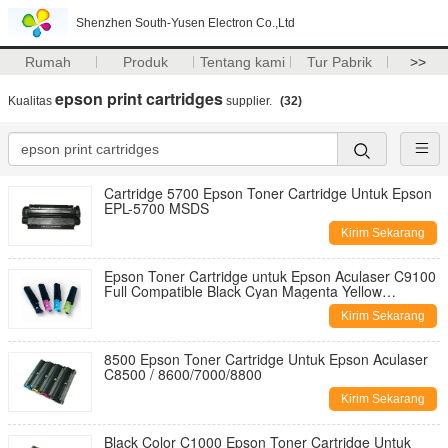
Shenzhen South-Yusen Electron Co.,Ltd
Rumah
Produk
Tentang kami
Tur Pabrik
>>
epson print cartridges
Kualitas
supplier.
(32)
Cartridge 5700 Epson Toner Cartridge Untuk Epson
EPL-5700 MSDS
Kirim Sekarang
Epson Toner Cartridge untuk Epson Aculaser C9100
Full Compatible Black Cyan Magenta Yellow
Cartridge dengan 12000 Page Yield
Kirim Sekarang
8500 Epson Toner Cartridge Untuk Epson Aculaser
C8500 / 8600/7000/8800
Kirim Sekarang
Black Color C1000 Epson Toner Cartridge Untuk